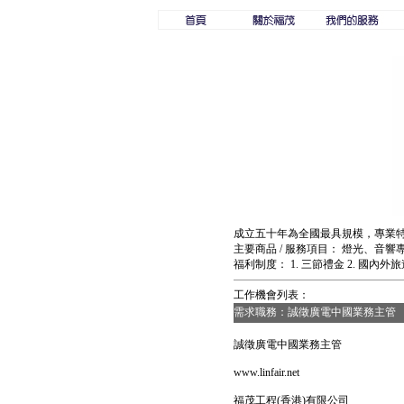
成立五十年為全國最具規模，專業特
主要商品 / 服務項目： 燈光、音
福利制度： 1. 三節禮金 2. 國內外旅遊
工作機會列表：
需求職務：誠徵廣電中國業務主管
誠徵廣電中國業務主管
www.linfair.net
福茂工程(香港)有限公司