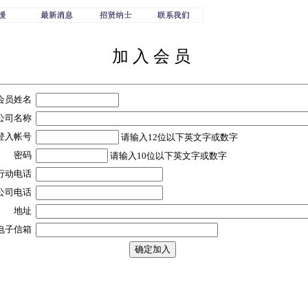
加 入 会 员
会员姓名
公司名称
登入帐号
请输入12位以下英文字或数字
密码
请输入10位以下英文字或数字
行动电话
公司电话
地址
电子信箱